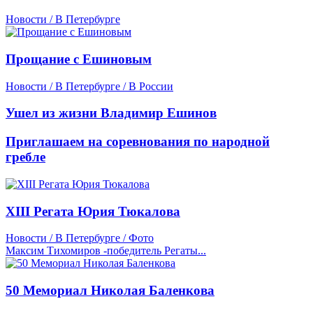
Новости / В Петербурге
Прощание с Ешиновым
Новости / В Петербурге / В России
Ушел из жизни Владимир Ешинов
Приглашаем на соревнования по народной
гребле
XIII Регата Юрия Тюкалова
Новости / В Петербурге / Фото
Максим Тихомиров -победитель Регаты...
50 Мемориал Николая Баленкова