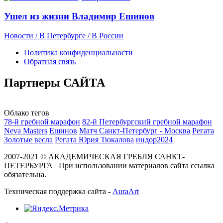
Ушел из жизни Владимир Ешинов
Новости / В Петербурге / В России
Политика конфиденциальности
Обратная связь
Партнеры
САЙТА
Облако тегов
78-й гребной марафон
82-й Петербургский гребной марафон
Neva Masters
Ешинов
Матч Санкт-Петербург - Москва
Регата
Золотые весла
Регата Юрия Тюкалова
индор2024
2007-2021 © АКАДЕМИЧЕСКАЯ ГРЕБЛЯ САНКТ-
ПЕТЕРБУРГА При использовании материалов сайта ссылка
обязательна.
Техническая поддержка сайта -
AuraArt