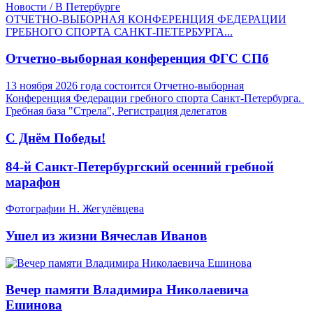
Новости / В Петербурге
ОТЧЕТНО-ВЫБОРНАЯ КОНФЕРЕНЦИЯ ФЕДЕРАЦИИ
ГРЕБНОГО СПОРТА САНКТ-ПЕТЕРБУРГА...
Отчетно-выборная конференция ФГС СПб
13 ноября 2026 года состоится Отчетно-выборная
Конференция Федерации гребного спорта Санкт-Петербурга.
Гребная база "Стрела", Регистрация делегатов
С Днём Победы!
84-й Санкт-Петербургский осенний гребной
марафон
Фотографии Н. Жегулёвцева
Ушел из жизни Вячеслав Иванов
Вечер памяти Владимира Николаевича
Ешинова