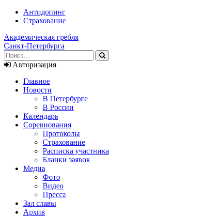
Антидопинг
Страхование
Академическая гребля
Санкт-Петербурга
Авторизация
Главное
Новости
В Петербурге
В России
Календарь
Соревнования
Протоколы
Страхование
Расписка участника
Бланки заявок
Медиа
Фото
Видео
Пресса
Зал славы
Архив