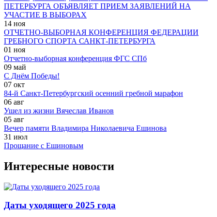
ПЕТЕРБУРГА ОБЪЯВЛЯЕТ ПРИЕМ ЗАЯВЛЕНИЙ НА
УЧАСТИЕ В ВЫБОРАХ
14 ноя
ОТЧЕТНО-ВЫБОРНАЯ КОНФЕРЕНЦИЯ ФЕДЕРАЦИИ
ГРЕБНОГО СПОРТА САНКТ-ПЕТЕРБУРГА
01 ноя
Отчетно-выборная конференция ФГС СПб
09 май
С Днём Победы!
07 окт
84-й Санкт-Петербургский осенний гребной марафон
06 авг
Ушел из жизни Вячеслав Иванов
05 авг
Вечер памяти Владимира Николаевича Ешинова
31 июл
Прощание с Ешиновым
Интересные новости
Даты уходящего 2025 года