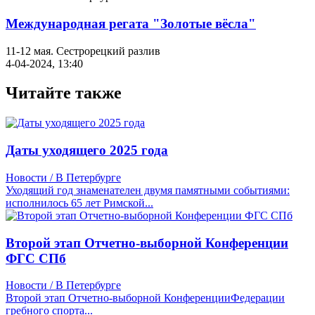
Международная регата "Золотые вёсла"
11-12 мая. Сестрорецкий разлив
4-04-2024, 13:40
Читайте также
Даты уходящего 2025 года
Новости / В Петербурге
Уходящий год знаменателен двумя памятными событиями:
исполнилось 65 лет Римской...
Второй этап Отчетно-выборной Конференции
ФГС СПб
Новости / В Петербурге
Второй этап Отчетно-выборной КонференцииФедерации
гребного спорта...