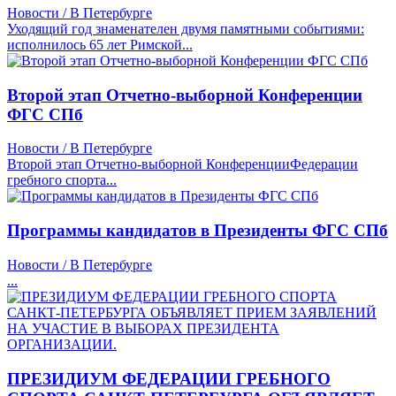
Новости / В Петербурге
Уходящий год знаменателен двумя памятными событиями:
исполнилось 65 лет Римской...
Второй этап Отчетно-выборной Конференции
ФГС СПб
Новости / В Петербурге
Второй этап Отчетно-выборной КонференцииФедерации
гребного спорта...
Программы кандидатов в Президенты ФГС СПб
Новости / В Петербурге
...
ПРЕЗИДИУМ ФЕДЕРАЦИИ ГРЕБНОГО