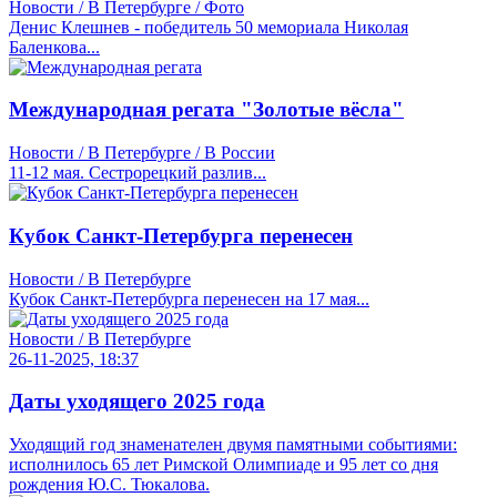
Новости / В Петербурге / Фото
Денис Клешнев - победитель 50 мемориала Николая
Баленкова...
Международная регата "Золотые вёсла"
Новости / В Петербурге / В России
11-12 мая. Сестрорецкий разлив...
Кубок Санкт-Петербурга перенесен
Новости / В Петербурге
Кубок Санкт-Петербурга перенесен на 17 мая...
Новости / В Петербурге
26-11-2025, 18:37
Даты уходящего 2025 года
Уходящий год знаменателен двумя памятными событиями:
исполнилось 65 лет Римской Олимпиаде и 95 лет со дня
рождения Ю.С. Тюкалова.