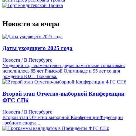
Новости за вчера
Даты уходящего 2025 года
Новости / В Петербурге
Уходящий год знаменателен двумя памятными событиями:
исполнилось 65 лет Римской Олимпиаде и 95 лет со дня
рождения Ю.С. Тюкалова.
Второй этап Отчетно-выборной Конференции
ФГС СПб
Новости / В Петербурге
Второй этап Отчетно-выборной КонференцииФедерации
гребного спорта...