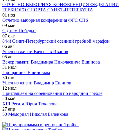
ОТЧЕТНО-ВЫБОРНАЯ КОНФЕРЕНЦИЯ ФЕДЕРАЦИИ
ГРЕБНОГО СПОРТА САНКТ-ПЕТЕРБУРГА
01 ноя
Отчетно-выборная конференция ФГС СПб
09 май
С Днём Победы!
07 окт
84-й Санкт-Петербургский осенний гребной марафон
06 авг
Ушел из жизни Вячеслав Иванов
05 авг
Вечер памяти Владимира Николаевича Ешинова
31 июл
Прощание с Ешиновым
30 июл
Ушел из жизни Владимир Ешинов
12 июл
Приглашаем на соревнования по народной гребле
20 май
XIII Регата Юрия Тюкалова
27 апр
50 Мемориал Николая Баленкова