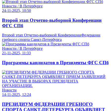
Новости / В Петербурге
24-11-2025, 10:50
Второй этап Отчетно-выборной Конференции
ФГС СПб
Второй этап Отчетно-выборной КонференцииФедерации
гребного спорта Санкт-Петербурга
Новости / В Петербурге
21-11-2025, 11:33
Программы кандидатов в Президенты ФГС СПб
Новости
14-11-2025, 12:24
ПРЕЗИДИУМ ФЕДЕРАЦИИ ГРЕБНОГО
СПОРТА САНКТ-ПЕТЕРБУРГА ОБЪЯВЛЯЕТ