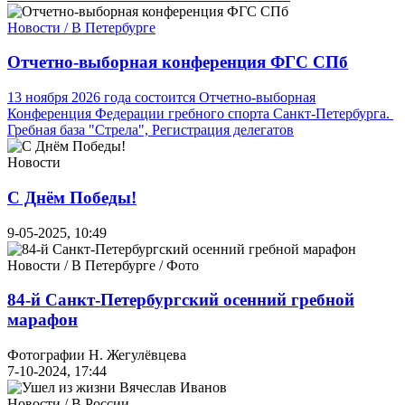
Новости / В Петербурге
Отчетно-выборная конференция ФГС СПб
13 ноября 2026 года состоится Отчетно-выборная
Конференция Федерации гребного спорта Санкт-Петербурга.
Гребная база "Стрела", Регистрация делегатов
Новости
С Днём Победы!
9-05-2025, 10:49
Новости / В Петербурге / Фото
84-й Санкт-Петербургский осенний гребной
марафон
Фотографии Н. Жегулёвцева
7-10-2024, 17:44
Новости / В России