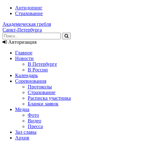
Антидопинг
Страхование
Академическая гребля
Санкт-Петербурга
Авторизация
Главное
Новости
В Петербурге
В России
Календарь
Соревнования
Протоколы
Страхование
Расписка участника
Бланки заявок
Медиа
Фото
Видео
Пресса
Зал славы
Архив