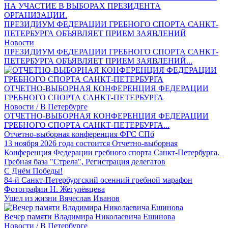
ПРЕЗИДИУМ ФЕДЕРАЦИИ ГРЕБНОГО СПОРТА САНКТ-
ПЕТЕРБУРГА ОБЪЯВЛЯЕТ ПРИЕМ ЗАЯВЛЕНИЙ
Новости
ПРЕЗИДИУМ ФЕДЕРАЦИИ ГРЕБНОГО СПОРТА САНКТ-
ПЕТЕРБУРГА ОБЪЯВЛЯЕТ ПРИЕМ ЗАЯВЛЕНИЙ...
ОТЧЕТНО-ВЫБОРНАЯ КОНФЕРЕНЦИЯ ФЕДЕРАЦИИ
ГРЕБНОГО СПОРТА САНКТ-ПЕТЕРБУРГА
Новости / В Петербурге
ОТЧЕТНО-ВЫБОРНАЯ КОНФЕРЕНЦИЯ ФЕДЕРАЦИИ
ГРЕБНОГО СПОРТА САНКТ-ПЕТЕРБУРГА...
Отчетно-выборная конференция ФГС СПб
13 ноября 2026 года состоится Отчетно-выборная
Конференция Федерации гребного спорта Санкт-Петербурга.
Гребная база "Стрела", Регистрация делегатов
С Днём Победы!
84-й Санкт-Петербургский осенний гребной марафон
Фотографии Н. Жегулёвцева
Ушел из жизни Вячеслав Иванов
Вечер памяти Владимира Николаевича Ешинова
Новости / В Петербурге