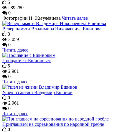
5
289 280
0
Фотографии Н. Жегулёвцева
Читать далее
Вечер памяти Владимира Николаевича Ешинова
3
3 059
0
Читать далее
Прощание с Ешиновым
5
2 981
0
Читать далее
Ушел из жизни Владимир Ешинов
0
2 961
0
Читать далее
Приглашаем на соревнования по народной гребле
0