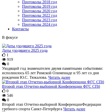
Протоколы 2018 год
Протоколы 2019 год
Протоколы 2020 год
Протоколы 2022 год
Протоколы 2023 год
Протоколы 2024 год
Контакты
В фокусе
Даты уходящего 2025 года
1
919
0
Уходящий год знаменателен двумя памятными событиями:
исполнилось 65 лет Римской Олимпиаде и 95 лет со дня
рождения Ю.С. Тюкалова.
Читать далее
Второй этап Отчетно-выборной Конференции ФГС СПб
0
546
0
Второй этап Отчетно-выборной КонференцииФедерации
гребного спорта Санкт-Петербурга
Читать далее